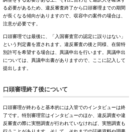
る必要があるため、違反審査終了から口頭審理までの期間
が長くなる傾向がありますので、収容中の案件の場合は、
注意が必要です。
口頭審理では最後に、「入国審査官の認定に誤りはない」
という判定書を渡されます。違反審査の後と同様、在留特
別許可を希望する場合は、異議申出を行います。異議申出
については、異議申出書がありますので、ここに記入して
提出します。
口頭審理終了後について
口頭審理が終わると基本的には入管でのインタビューは終
了です。特別審理官はインタビューのほか、違反調査や違
反審査の際に実態調査が行われていなければ、実態調査も
行うことがあります。そして、それまでの証拠資料や調書