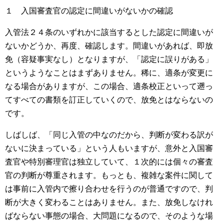
１ 入国審査官の認定に間違いがないかの確認
入管法２４条のいずれかに該当するとした認定に間違いが
ないかどうか、再度、確認します。間違いがあれば、即放
免（容疑事実なし）となりますが、「認定に誤りがある」
というようなことはまずありません。稀に、適条が変更に
なる場合がありますが、この場合、適条校正といって遡っ
てすべての書類を訂正していくので、放免とはならないの
です。
しばしば、「同じ入管の中なのだから、判断が変わる訳が
ないに決まっている」という人もいますが、意外と入国審
査官や特別審理官は独立していて、１次的には個々の審査
官の判断が尊重されます。もっとも、複雑な案件に関して
は事前に入管内で擦り合わせを行うのが普通ですので、判
断が大きく変わることはありません。また、放免しなけれ
ばならない事態の場合、大問題になるので、そのような場