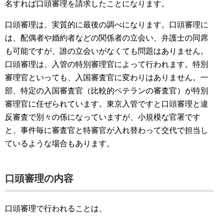
名すれば口頭審理を請求したことになります。
口頭審理は、実質的に最後の調べになります。口頭審理に
は、配偶者や婚約者などの関係者の立会い、弁護士の同席
も可能ですが、誰の立会いがなくても問題はありません。
口頭審理は、入管の特別審理官によって行われます。特別
審理官といっても、入国審査官に変わりはありません。一
部、特定の入国審査官（比較的ベテランの審査官）が特別
審理官に任ぜられています。東京入管ですと口頭審理と違
反審査で別々の係になっていますが、小規模な官署です
と、事件毎に審査官と特審官が入れ替わって交代で担当し
ているような場合もあります。
口頭審理の内容
口頭審理で行われることは、