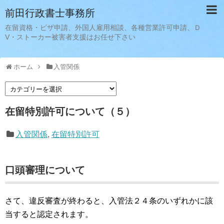
前田行政書士事務所
在留資格・ビザ申請、外国人雇用相談、各種営業許可申請、Ｄ
V・ストーカー被害者支援はお任せ下さい
ホーム
入管関係
在留特別許可について（５）
入管関係
,
在留特別許可
口頭審理について
さて、違反審査が終わると、入管法２４条のいずれかに該
当すると認定されます。