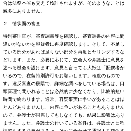
合は法務本省も交えて検討されますが、そのようなことは
滅多にありません。
２ 情状面の審査
特別審理官が、審査調書等を確認し、審査調書の内容に間
違いがないかを容疑者に再度確認します。そして、不足し
ている部分があれば足りない部分を再度ヒヤリングするな
どします。また、必要に応じて、立会人や弁護士に意見を
述べる機会を設けます。意見と言っても大抵は「配偶者が
いるので、在留特別許可をお願いします」程度のもので
す。違反審査の段階で、詳細な調べをしている場合は、口
頭審理で聞かれることは必然的に少なくなり、比較的短い
時間で終わります。通常、容疑事実に争いがあることはほ
とんどありませんし、内容に争いがあることもありません
ので、弁護士が同席してもしなくても、結果に影響はあり
ません。また、弁護士の付いている案件は、弁護士と日程
調整をする必要がある上、それに合わせて通訳人を確保す