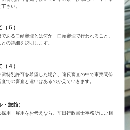
せ下さい。
て（５）
階である口頭審理とは何か。口頭審理で行われること、
ことの詳細を説明します。
て（４）
在留特別許可を希望した場合、違反審査の中で事実関係
審査での審査と違いはあるのか見ていきます。
ル・旅館）
の採用・雇用をお考えなら、前田行政書士事務所にご相