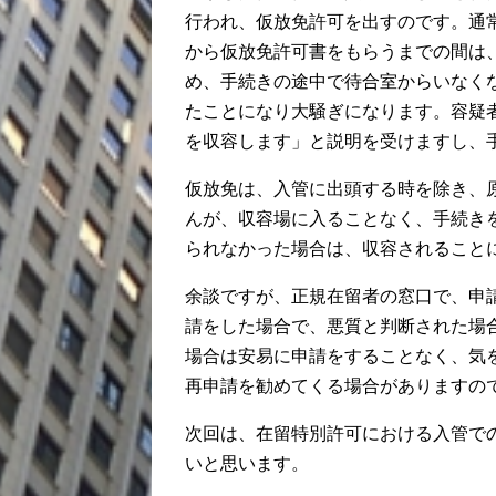
行われ、仮放免許可を出すのです。通
から仮放免許可書をもらうまでの間は
め、手続きの途中で待合室からいなく
たことになり大騒ぎになります。容疑
を収容します」と説明を受けますし、
仮放免は、入管に出頭する時を除き、
んが、収容場に入ることなく、手続き
られなかった場合は、収容されること
余談ですが、正規在留者の窓口で、申
請をした場合で、悪質と判断された場
場合は安易に申請をすることなく、気
再申請を勧めてくる場合がありますの
次回は、在留特別許可における入管で
いと思います。