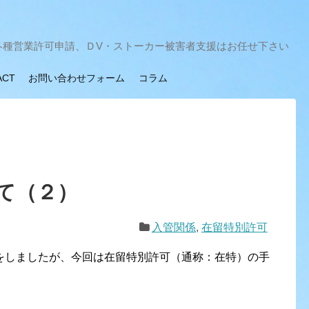
各種営業許可申請、ＤV・ストーカー被害者支援はお任せ下さい
ACT
お問い合わせフォーム
コラム
て（２）
入管関係
,
在留特別許可
をしましたが、今回は在留特別許可（通称：在特）の手