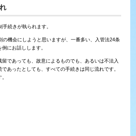
れ
制手続きが執られます。
別の機会にしようと思いますが、一番多い、入管法24条
を例にお話しします。
残留であっても、故意によるものでも、あるいは不法入
続であったとしても、すべての手続きは同じ流れです。
す。