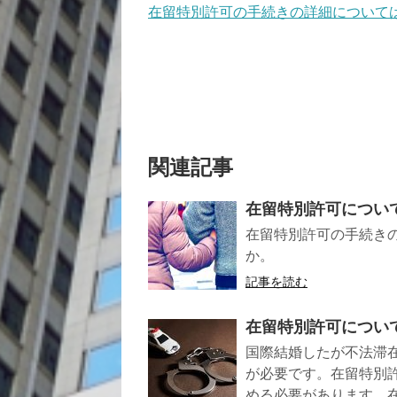
在留特別許可の手続きの詳細について
関連記事
在留特別許可につい
在留特別許可の手続き
か。
記事を読む
在留特別許可につい
国際結婚したが不法滞
が必要です。在留特別
める必要があります。