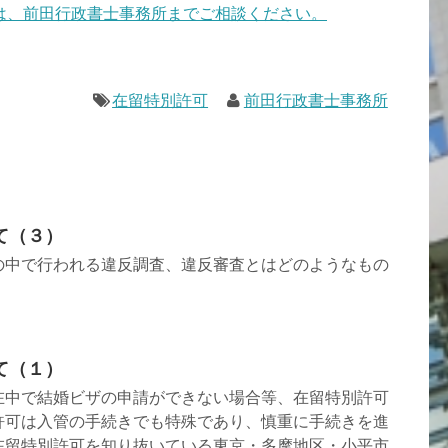
は、前田行政書士事務所までご相談ください。
在留特別許可
前田行政書士事務所
て（３）
の中で行われる違反調査、違反審査とはどのようなもの
て（１）
在中で結婚ビザの申請ができない場合等、在留特別許可
許可は入管の手続きでも特殊であり、慎重に手続きを進
在留特別許可を知り抜いている東京・多摩地区・小平市