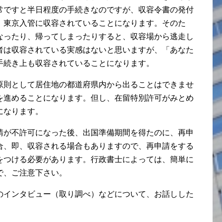
常ですと半日程度の手続きなのですが、収容令書の発付
、東京入管に収容されていることになります。そのた
なったり、帰ってしまったりすると、収容場から逃走し
者は収容されている実感はないと思いますが、「あなた
手続き上も収容されていることになります。
原則として居住地の都道府県内から出ることはできませ
を進めることになります。但し、在留特別許可がみとめ
になります。
請が不許可になった後、出国準備期間を得たのに、再申
合、即、収容される場合もありますので、再申請をする
をつける必要があります。行政書士によっては、簡単に
で、ご注意下さい。
のインタビュー（取り調べ）などについて、お話しした