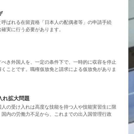
ザ
と呼ばれる在留資格「日本人の配偶者等」の申請手続
は確実に行う必要があります。
すべき外国人を、一定の条件下で、一時的に収容を停止
解くことです。職権仮放免と請求による仮放免がありま
入れ拡大問題
国人の受け入れは高度な技能を持つ人や技能実習生に限
、国内の労働力不足から、これまでの出入国管理行政