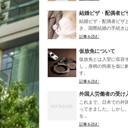
結婚ビザ・配偶者ビ
結婚ビザ・配偶者ビザ
き、国際結婚の手続き
記事を読む
仮放免について
仮放免とは入管に収容
し，身柄の拘束を仮に
す。
記事を読む
外国人労働者の受け
これまで、日本での外
ってきました。しかし
を...
記事を読む