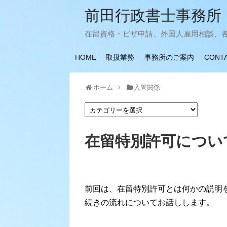
前田行政書士事務所
在留資格・ビザ申請、外国人雇用相談、
HOME
取扱業務
事務所のご案内
CONT
ホーム
入管関係
在留特別許可につい
前回は、在留特別許可とは何かの説明
続きの流れについてお話しします。